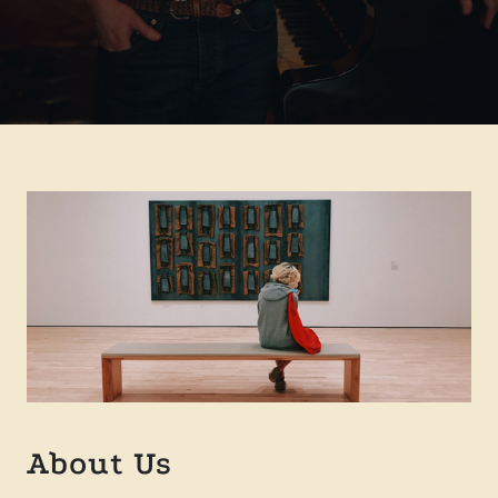
About Us