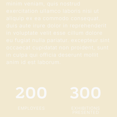
minim veniam, quis nostrud
exercitation ullamco laboris nisi ut
aliquip ex ea commodo consequat.
duis aute irure dolor in reprehenderit
in voluptate velit esse cillum dolore
eu fugiat nulla pariatur. excepteur sint
ABOUT ME
occaecat cupidatat non proident, sunt
in culpa qui officia deserunt mollit
EVENTS
anim id est laborum.
SERVICES
200
300
EMPLOYEES
EXHIBITIONS
PRESENTED
Contact