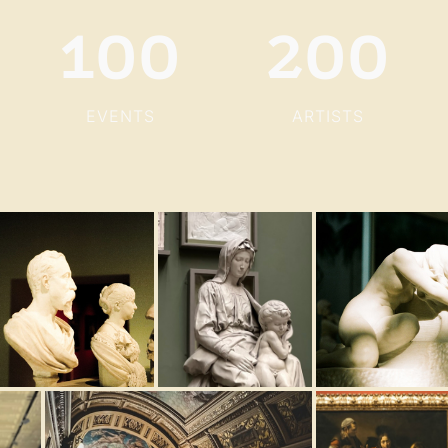
100
200
EVENTS
ARTISTS